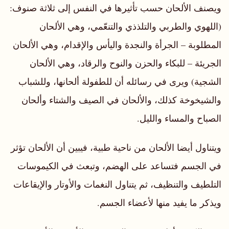
ويصنف الألحان حسب تأثيرها في النفس إلى ثلاثة صنوف:
(اللهوي والطربي والتلذذي والتنعّمي، وهي الألحان
المطلوبة – الجرأة والنجدة واليأس والإقدام، وهي الألحان
الجريئة – للبكاء والحزن والنوح والرقاد، وهي الألحان
الشجية) ويرى في رسائله أن للطفولة ألحانها، وللشباب
والشيخوخة كذلك، والألحان في الصيف والشتاء وألحان
الصباح والمساء والليل.
ويتناول أيضا الألحان من ناحية طبية، فيبين أن الألحان تؤثر
في الجسم فتساعد على الهضم، وتبعث في الكيموسات
التلطيف والتنظيف، ثم يتناول النغمات والأوتار والإيقاعات
ويذكر ما يفيد منها لأعضاء الجسم.