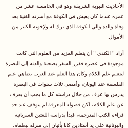
الأحاديث النبوية الشريفة وهو في الخامسة عشر من
عمره عندما كان يعيش في الكوفة مع أسرته الغنية بعد
وفاة والده والي الكوفة الذي ترك له ولإخوته الكثير من
الأموال.
أراد ” الكندي ” أن يتعلم المزيد من العلوم التي كانت
موجودة في عصره فقرر السفر بصحبة والدته إلي البصرة
ليتعلم علم الكلام وكان هذا العلم عند العرب يضاهي علم
الفلسفة عند اليونان، وأمضى ثلاث سنوات في البصرة
يدرس بها عرف من خلال دراسته كل ما يجب أن يعرف
عن علم الكلام، لكن فضوله للمعرفة لم يتوقف عند حد
قراءة الكتب المترجمة، فبدأ بدراسة اللغتين السريانية
واليونانية على يد أستاذين كانا يأتيان إلى منزله ليعلماه،