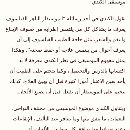
موسيقى الكندي
يقول الكندي في أحد رسائله “الموسيقار الباهر الفيلسوف
يعرف ما يشاكل كل من يلتمس إطرابه من صنوف الإيقاع
والنغم والشعر، مثل حاجة الطبيب الفيلسوف إلى أن
يعرف أحوال من يلتمس علاجه أو حفظ صحته”، وهكذا
يمثل مفهوم الموسيقى في نظر الكندي معرفة لا بد
اكتسابها بالدرس والتحصيل، وكما يتحتم على الطبيب أن
يأخذ بعين الاعتبار أمورا كثيرة قبل أن يهيئ العلاج، كذلك
يتحتم على الموسيقار أن يفعل قبل أن يصنع الألحان.
ويتناول الكندي موضوع الموسيقى من مختلف النواحي:
النغمات، ما يتفق منها وما يتنافر عند التأليف، الإيقاعات
وعدد نقراتها وما يرافق كل منها من الألحان، أثر