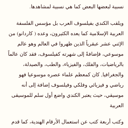
نسبية لبعضها البعض كما هي نسبية لمشاهدها.
ويلقب الكندي بفيلسوف العرب بل مؤسس الفلسفة
العربية الإسلامية كما يعده الكثيرون، وعده ( كاردانو) من
الإثني عشر عبقرياً الذين ظهروا في العالم وهو عالم
موسوعي، فإضافةً إلى شهرته كفيلسوف، فقد كان عالماً
بالرياضيات، والفلك، والفيزياء، والطب، والصيدلة،
والجغرافيا, كان كمعظم علماء عصره موسوعيا فهو
رياضي و فيزيائي وفلكي وفيلسوف إضافة إلى أنه
موسيقي، حيث يعتبر الكندي واضع أول سلم للموسيقى
العربية
وكتب أربعة كتب عن استعمال الأرقام الهندية، كما قدم