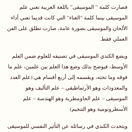
فصارت كلمة ” الموسيقى” باللغة العربية تعني علم
الموسيقى بينما كلمة “الغناء” التي كانت قديما تعني أداء
الألحان والموسيقى بصورة عامة، صارت تطلق على الفن
العملي فقط.
ويضع الكندي الموسيقى في تصنيفه للعلوم ضمن العلم
الأوسط، فيوضح بذلك وضع هذا العلم بين علمين، علم ما
فوقه وما تحته، ويقسمه إلى أربع أقسام هي:(علم العدد
والمعدودات وهو الأرثماطيقي – علم التأليف وهو
الموسيقى – علم الجاومطرية وهو الهندسة – علم
الأسطرونومية وهو التنجيم)
ويتحدث الكندي في رسائله عن التأثير النفسي للموسيقى