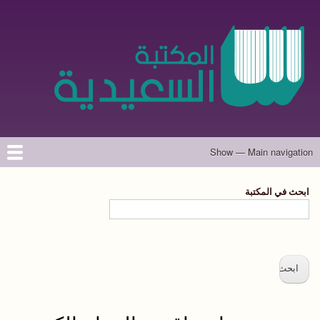
تجاوز
إلى
المحتوى
الرئيسي
Show — Main navigation
Main
navigation
الرئيسية
المؤلفون
تواصل معنا
حول الموقع
ابحث في المكتبة