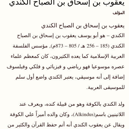
يعقوب بن إسحاق بن الصباح الكندي
المؤلف
يعقوب بن إسحاق بن الصباح الكندي
الكندي – هو أبو يوسف يعقوب بن إسحاق بن الصباح
الكندي (185 – 256 هـ / 805 – 873م), مؤسس الفلسفة
العربية الإسلامية كما يعده الكثيرون، كان كمعظم علماء
عصره موسوعيا فهو رياضي و فيزيائي و فلكي وفيلسوف
إضافة إلى أنه موسيقي، يعتبر الكندي واضع أول سلم
للموسيقى العربية.
ولد الكندي بالكوفة وهو من قبيلة كنده، ويعرف عند
اللاتينيين باسم(Alkindus)، وكان والده أميراً علي الكوفة
ويقال عن يعقوب الكندي أنه أتم حفظ القرآن والكثير من