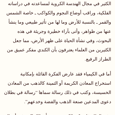
الكثير في مجال الهندسة الكروية لمساعدته في دراساته
الفلكية، وراقب أوضاع النجوم والكواكب ـ خاصة الشمس
والقمر ـ بالنسبة للأرض وما لها من تأثير طبيعي وما ينشأ
عنها من ظواهر، وأتى بآراء خطيرة وجريئة في هذه
البحوث، وفي نشأة الحياة على ظهر الأرض، مما جعل
الكثيرين من العلماء يعترفون بأن الكندي مفكر عميق من
الطراز الرفيع.
أما في الكيمياء فقد عارض الفكرة القائلة بإمكانية
استخراج المعادن الكريمة أو الثمينة كالذهب من المعادن
الخسيسة، وكتب في ذلك رسالة سماها “رسالة في بطلان
دعوى المدعين صنعة الذهب والفضة وخدعهم”.