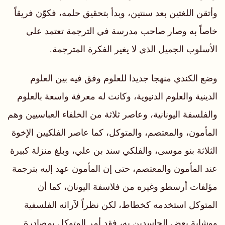
وأتقن اللغتين بعد سنتين، وبدأ بتحقيق حلمه، فكوّن فريقاً
خاصاً به وصار صاحب مدرسة في الترجمة تعتمد علي
الأسلوب الجميل الذي لا يغير الفكرة المترجمة.
وضع الكندي منهجا جديدا للعلوم وفق فيه بين العلوم
الدينية والعلوم الدنيوية، وكانت له معرفة واسعة بالعلوم
والفلسفة اليونانية، وعاصر ثلاثة من الخلفاء العباسيين وهم
المأمون، والمعتصم، والمتوكل، كما عاصر الفلكيين الإخوة
الثلاثة بنو موسى، والفلكي سند بن علي، وبلغ منزلة كبيرة
عند المأمون والمعتصم، حتى إن المأمون عهد إليه بترجمة
مؤلفات أرسطو وغيره من فلاسفة اليونان، كما أن
المتوكل استخدمه كخطاط، لكن نظراً لآرائه الفلسفية
ووشاية بعض الحاسدين به، فقد أمر المتوكل بمصادرة