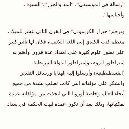
“رسالة في الموسيقي”، “المد والجزر”،”السيوف
وأجناسها”.
وترجم “جيرار الكريموني” في القرن الثاني عشر للميلاد،
معظم كتب الكندي إلى اللغة اللاتينية، فكان لها تأثير كبير
على تطور علوم كثيرة على امتداد عدة قرون وأهتم به
إمبراطور الروم، وإمبراطور الدولة البيزنطية
(القسطنطينية) وأرسلوا إليه الهدايا ورسائل التقدير
والشكر على مؤلفاته التي كانت تطلب بشدة من جميع
أنحاء العالم وخاصة أوروبا التي اتخذت من مؤلفاته عمدة
لمكتباتها، وذلك بعد أن تكون عمدة لبيت الحكمة في بغداد .