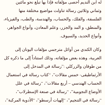
له ابن النديم أحصى مؤلفاته فإذا بها تبلغ نحو مائتين
وثماني وثلاثين رسالة تناولت مواضيع مختلفة منها
الفلسفة، والفلك، والحساب، والهندسة، والطب، والفيزياء،
والمنطق، و المد والجزر، وعلم المعادن، وأنواع الجواهر،
وأنواع الحديد، والسيوف.
وكان الكندي من أوائل مترجمي مؤلفات اليونان إلى
العربية، وهذه بعض مؤلفاته، وذلك استناداً إلى ما ذكره كل
من طوقان والزركلي :”رسالة في المدخل إلى
الأرثماطيقى- خمس مقالات”، “كتاب رسالة في استعمال
الحساب الهندسي – أربع مقالات”، “رسالة في علل
الأوضاع النجومية”، “رسالة في صنعة الإسطرلاب”،
“رسالة في التنجيم”، “إلهيات أرسطو”، “الأدوية المركبة”،