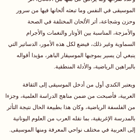
الموسيقى في النفس وما تبعثه ألحانها فيها من سرور
وحزن وشجاعة، أثر الألحان المختلفة في الصحة
والأمزجة، المناسبة بين الأوتار والنغمات والأجرام
السماوية وغير ذلك، فيضع لكل هذه الأمور، الدساتير التي
ينبغي أن يسير بموجبها الموسيقار الباهر، مؤيدا أقواله
بالبراهين الرياضية، والأدلة المنطقية.
ويعتبر الكندي أول من أدخل الموسيقى إلى الثقافة
العربية، فأصبحت من ضمن مناهج الدراسة العلمية، وجزءا
من الفلسفة الرياضية، وكان هذا بطبيعة الحال نتيجة التأثر
بالمدرسة الإغريقية، بما نقله العرب من العلوم اليونانية
إلى العربية في مختلف نواحي المعرفة ومنها الموسيقى.