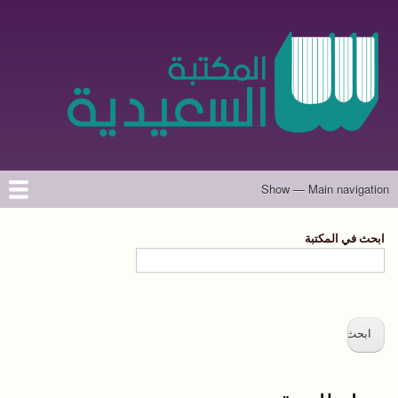
تجاوز
إلى
المحتوى
الرئيسي
Show — Main navigation
Main
navigation
الرئيسية
المؤلفون
تواصل معنا
حول الموقع
ابحث في المكتبة