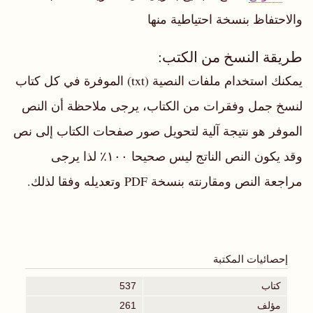
والاحتفاظ بنسخة احتياطية منها
طريقة النسخ من الكتب:
يمكنك استخدام ملفات النصية (txt) الموفرة في كل كتاب
لنسخ جمل وفقرات من الكتاب، يرجى ملاحظة أن النص
الموفر هو نتيجة آلية لتحويل صور صفحات الكتاب إلى نص
وقد يكون النص الناتج ليس صحيحا ١٠٠٪ لذا يرجى
مراجعة النص ومقارنته بنسخة PDF وتعديله وفقا لذلك.
إحصائيات المكتبة
كتاب
537
مؤلف
261