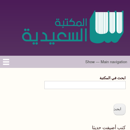
تجاوز
إلى
المحتوى
الرئيسي
Show — Main navigation
Main
navigation
الرئيسية
المؤلفون
تواصل معنا
حول الموقع
ابحث في المكتبة
كتب أضيفت حديثا