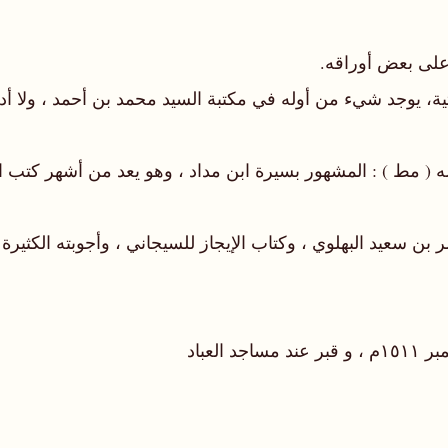
لله ( مط ) : المشهور بسيرة ابن مداد ، وهو يعد من أشهر كتب 
عمر بن سعيد البهلوي ، وكتاب الإيجاز للسيجاني ، وأجوبته الكث