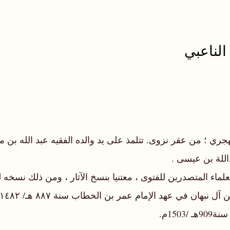
الناعبي
ري ؛ من عقر نزوى. تتلمذ على يد والده الفقيه عبد الله بن مد
اللة بن عيسى .
علماء المتصدرين للفتوى ، معتنيا بنسخ الآثار ، ومن ذلك نسخه
150م.