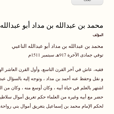
محمد بن عبدالله بن مداد أبو عبدالله 
المؤلف
محمد بن عبدالله بن مداد أبو عبدالله الناعبي
توفي جمادى الآخرة 917هـ سبتمبر 1511م
فقيه، عاش في آخر القرن التاسع، وأول القرن العاشر الهج
و نقل وحفظ عنه أحمد بن مداد ، وتوجه إليه بالسؤال عبد
اشتهر بالعلم في حياة أبيه ، وكان أوسع منه ، وكان من ال
لحكم الإمام محمد بن إسماعيل بتغريق أموال بني رواحة سنة909هـ /3