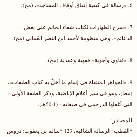
6. «رسالة في كيفية إنفاق أوقاف المساجد»، (مخ).
7. «شرح الطهارات لكتاب شفاء الحائم على بعض
الدعائم»، وهي منظومة لأحمد ابن النضر العُماني (مخ).
8. «فتاوى وأجوبة» فقهية وعقدية (مخ).
9. «الجواهر المنتقاة في إتمام ما أخلَّ به كتاب الطبقات»،
(مط)، وهو في سير أعلام الإِباضِية، وذكر الطبقة الأولى -
التي أغفلها الدرجيني في طبقاته - (1-50هـ).
المصادر:
*القطب: الرسالة الشافية، 123 *سالم بن يعقوب: دروس