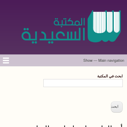
تجاوز
إلى
المحتوى
الرئيسي
Show — Main navigation
Main
navigation
الرئيسية
المؤلفون
تواصل معنا
حول الموقع
ابحث في المكتبة