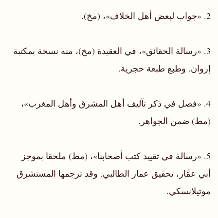
2. «جواب لبعض أهل الخلاف»، (مخ).
3. «رسالة الحقائق»، في العقيدة (مخ)، منه نسخة بمكتبة
إروان. وطبع طبعة حجرية.
4. «فصل في ذكر تآليف أهل المشرق وأهل المغرب»،
(مط) ضمن الجواهر.
5. «رسالة في تقييد كتب أصحابنا»، (مط) ملحقا بموجز
أبي عمَّار، تحقيق عمار الطالبي. وقد ترجمها المستشرق
موتيلانسكي.