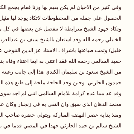
وفي كثير من الاحيان لم يكن يقيم لها وزنا فقام بجمع ا
الحصول على جملة من المخطوطات لاتكاد يوجد لها مثيل
وتكاد جهود الشيخ مترابطة لا تنفصل عن بعضها في كل ما
الخليلي رحمه الله وقد استعان بالشيخ سيف بن عبدالعزيز 
خليل) وتمت طباعتها باشراف الاستاذ عز الدين التنوخي عض
حميد السالمي رحمه الله فقد اعتنى به ايما اعتناء وقا
من الشيخ سعود بن سليمان الكندي هذا إلى جانب رغبته ف
حمدون الحارثي. وحين وجد الحاجة ملحة إلى طبع هذه ال
وقد عد مما عده كرامة للامام السالمي انني لم اجد سوى
محمد الدهان الذي سبق وان التقى به في زنجبار وكان عون
الشيخ سالم بن حمد الحارثي جهدا في المضي قدما في تح