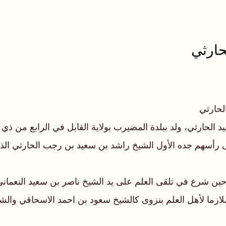
حارثي
لحارثي
 ر
أسهم جده الأول الشيخ راشد بن سعيد بن رجب الحارثي الذي
قيقية لمسيرته العلمية كانت سنة 1363 هجرية حين شرع في تلقى العلم على يد الشيخ نا
الله الخليلي عام 1370 هجرية وبقي ملازما لأهل العلم بنزوى كالشيخ سعود بن ا