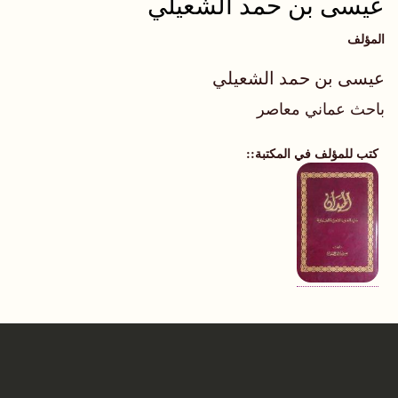
عيسى بن حمد الشعيلي
المؤلف
عيسى بن حمد الشعيلي
باحث عماني معاصر
كتب للمؤلف في المكتبة: