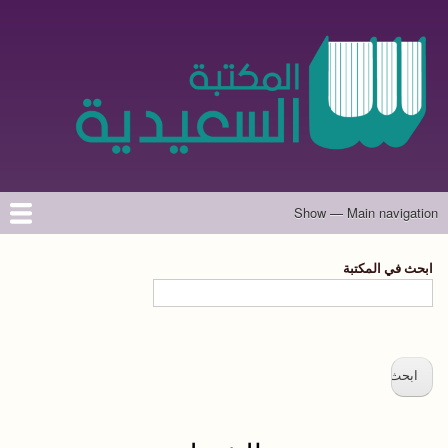
تجاوز
إلى
المحتوى
الرئيسي
Show — Main navigation
Main
navigation
الرئيسية
المؤلفون
تواصل معنا
حول الموقع
ابحث في المكتبة