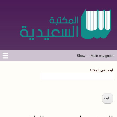
تجاوز
إلى
المحتوى
الرئيسي
Show — Main navigation
Main
navigation
الرئيسية
المؤلفون
تواصل معنا
حول الموقع
ابحث في المكتبة