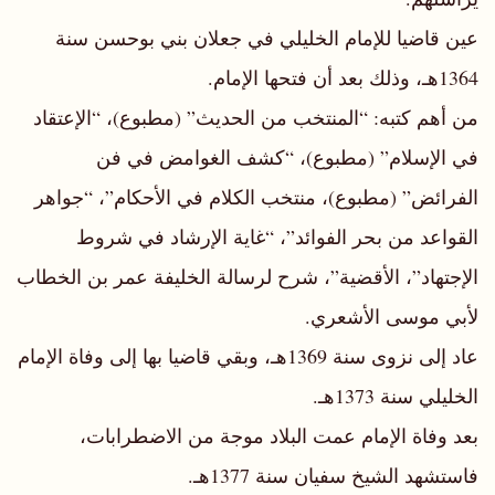
عين قاضيا للإمام الخليلي في جعلان بني بوحسن سنة
1364هـ، وذلك بعد أن فتحها الإمام.
من أهم كتبه: “المنتخب من الحديث” (مطبوع)، “الإعتقاد
في الإسلام” (مطبوع)، “كشف الغوامض في فن
الفرائض” (مطبوع)، منتخب الكلام في الأحكام”، “جواهر
القواعد من بحر الفوائد”، “غاية الإرشاد في شروط
الإجتهاد”، الأقضية”، شرح لرسالة الخليفة عمر بن الخطاب
لأبي موسى الأشعري.
عاد إلى نزوى سنة 1369هـ، وبقي قاضيا بها إلى وفاة الإمام
الخليلي سنة 1373هـ.
بعد وفاة الإمام عمت البلاد موجة من الاضطرابات،
فاستشهد الشيخ سفيان سنة 1377هـ.