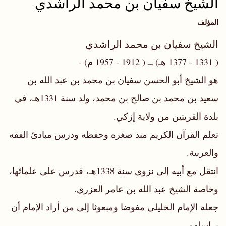
الشيخ سفيان بن محمد الراشدي
المؤلف
الشيخ سفيان بن محمد الراشدي
( 1331 - 1377 هـ) ــ ( 1912 - 1957 م) -
هو الشيخ أبو الحسن سفيان بن محمد بن عبد الله بن
سعيد بن محمد بن صالح بن محمد، ولد سنة 1331هـ، في
بلدة القريتين من ولاية إزكي.
تعلم القرآن الكريم منذ صغره وحفظه ودرس مبادئ الفقه
والعربية.
انتقل مع أبيه إلى نزوى سنة 1338هـ، فدرس على علمائها،
وخاصة الشيخ عبد الله بن عامر العزري.
جعله الإمام الخليلي مفوضا ومبعوثا إلى من أراد الإمام أن
يراسلهم.