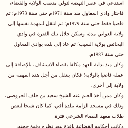
استدعي في عصر النهضة لتولي منصب الولاية والقضاء،
فاختار وادي المعاول منذ سنة 1971م حتى سنة 1973م؛ ثم
قاضيا فقط حتى سنة 1979م؛ ثم انتقل للمهمة نفسها إلى
ولاية العوابي مدة، وسكن خلال تلك الفترة في وادي
البحائص بولاية السيب؛ ثم عاد إلى بلده بوادي المعاول
حتى سنة 1987م.
وكان منذ بداية العهد مكلفا بقضاء الاستئناف، بالإضافة إلى
عمله قاضيا بالولاية؛ فكان ينتقل من أجل هذه المهمة من
ولاية إلى أخرى.
وكان ممن أخذ العلم عنه الشيخ سعيد بن خلف الخروصي،
وذلك في مسجد الزامة ببلدة أفي، كما كان شيخا لبعض
طلاب معهد القضاء الشرعي فترة.
وكانت أحكامه القضائية نافذة لبعد نظره وقوة حجته،