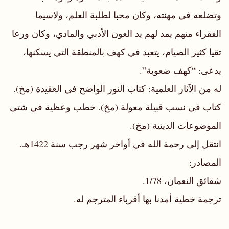
وتضلعه في مهنته، وكان محبا لطلبة العلم، ولاسيما
الفقراء منهم يمد لهم يد العون الأدبي والمادي، وكان ورعا
تقيا كثير الصيام، يتعبد في كهف بالمنطقة التي يسكنها،
يدعى: “كهف ضعوبة”.
له من الآثار العلمية: كتاب النور الواضح في العقيدة (مخ).
كتاب في نسب قبيلة معولة (مخ). خطب وعظية في شتى
الموضوعات الدينية (مخ).
انتقل إلى رحمة الله في أواخر شهر رجب سنة 1422هـ.
المصادر:
شقائق النعمان، 1/78.
ترجمة خطية أمدنا بها أقرباء المترجم له.