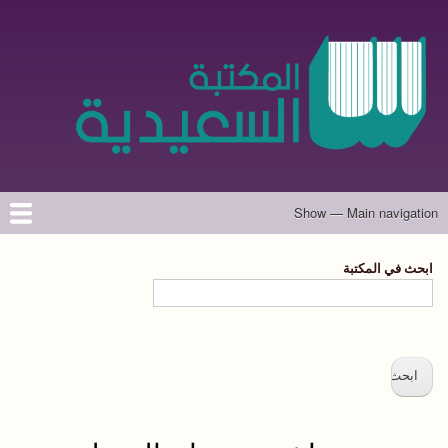
تجاوز
إلى
المحتوى
الرئيسي
Show — Main navigation
Main
navigation
الرئيسية
المؤلفون
تواصل معنا
حول الموقع
ابحث في المكتبة