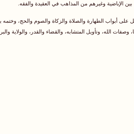
ين الإباضية وغيرهم من المذاهب في العقيدة والفقه.
 على أبواب الطهارة والصلاة والزكاة والصوم والحج، وختمه بال
صفات الله، وتأويل المتشابه، والقضاء والقدر، والولاية والبر