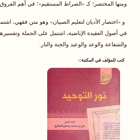
ومنها المختصر؛ كـ «الصراط المستقيم»؛ في أهم الفروق ب
و «اختصار الأديان لتعليم الصبيان» وهو متن فقهي، اشتمل
في أصول العقيدة الإباضية، اشتمل على الجملة وتفسيرها، و
والشفاعة والوعد والوعيد والجنة والنار.
كتب للمؤلف في المكتبة: