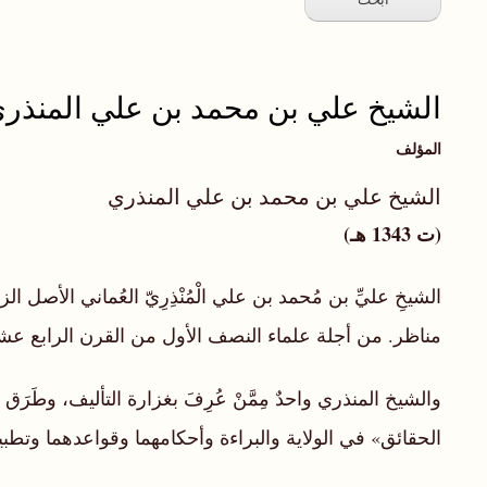
الشيخ علي بن محمد بن علي المنذر
المؤلف
الشيخ علي بن محمد بن علي المنذري
(ت 1343 هـ)
مناظر. من أجلة علماء النصف الأول من القرن الرابع ع
والشيخ المنذري واحدٌ مِمَّنْ عُرِفَ بغزارة التأليف، وطَرَ
الحقائق» في الولاية والبراءة وأحكامهما وقواعدهما وتطب