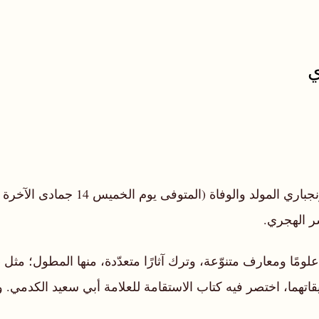
ي
شر الهجري.
ق علومًا ومعارف متنوّعة، وترك آثارًا متعدّدة، منها المطول؛ مثل
يقاتهما، اختصر فيه كتاب الاستقامة للعلامة أبي سعيد الكدمي