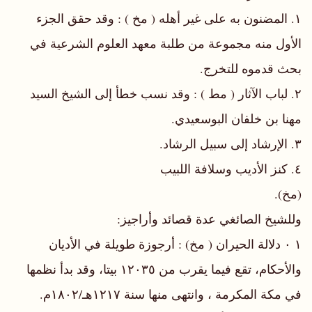
١. المضنون به على غير أهله ( مخ ) : وقد حقق الجزء
الأول منه مجموعة من طلبة معهد العلوم الشرعية في
بحث قدموه للتخرج.
٢. لباب الآثار ( مط ) : وقد نسب خطأ إلى الشيخ السيد
مهنا بن خلفان البوسعيدي.
٣. الإرشاد إلى سبيل الرشاد.
٤. كنز الأديب وسلافة اللبيب
(مخ).
وللشيخ الصائغي عدة قصائد وأراجيز:
١ ٠ دلالة الحيران ( مخ) : أرجوزة طويلة في الأديان
والأحكام، تقع فيما يقرب من ١٢٠٣٥ بيتا، وقد بدأ نظمها
في مكة المكرمة ، وانتهى منها سنة ١٢١٧هـ/١٨٠٢م.