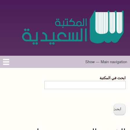
تجاوز
إلى
المحتوى
الرئيسي
Show — Main navigation
Main
navigation
الرئيسية
المؤلفون
تواصل معنا
حول الموقع
ابحث في المكتبة