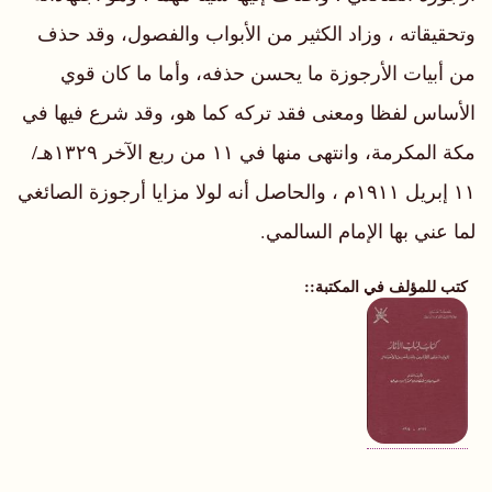
وتحقيقاته ، وزاد الكثير من الأبواب والفصول، وقد حذف
من أبيات الأرجوزة ما يحسن حذفه، وأما ما كان قوي
الأساس لفظا ومعنى فقد تركه كما هو، وقد شرع فيها في
مكة المكرمة، وانتهى منها في ١١ من ربع الآخر ١٣٢٩هـ/
١١ إبريل ١٩١١م ، والحاصل أنه لولا مزايا أرجوزة الصائغي
لما عني بها الإمام السالمي.
كتب للمؤلف في المكتبة: