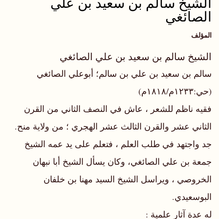
الشيخ سالم بن سعيد بن علي
الصائغي
المؤلف
الشيخ سالم بن سعيد بن علي الصائغي
سالم بن سعيد بن علي بن سالم؛ أبوعلي الصائغي
(حي:١٢٣٣م/١٨١٨م)
فقيه ناظم للشعر ، عاش في النصف الثاني من القرن
الثاني عشر والقرن الثالث عشر الهجري ؛ من ولاية منح.
جد واجتهد في طلب العلم ، فتعلم على يد عمه الشيخ
جمعة بن علي الصائغي، وكان يسأل الشيخ أبا نبهان
الخروصي ، ويراسل الشيخ السيد مهنا بن خلفان
البوسعيدي.
له عدة آثار علمية :