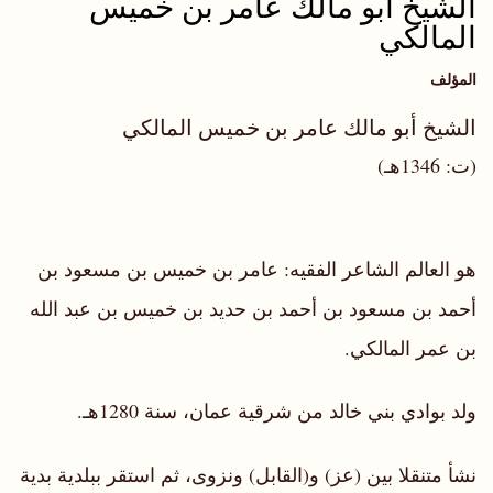
الشيخ أبو مالك عامر بن خميس
المالكي
المؤلف
الشيخ أبو مالك عامر بن خميس المالكي
(ت: 1346هـ)
هو العالم الشاعر الفقيه: عامر بن خميس بن مسعود بن
أحمد بن مسعود بن أحمد بن حديد بن خميس بن عبد الله
بن عمر المالكي.
ولد بوادي بني خالد من شرقية عمان، سنة 1280هـ.
نشأ متنقلا بين (عز) و(القابل) ونزوى، ثم استقر ببلدية بدية