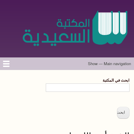
تجاوز
إلى
المحتوى
الرئيسي
Show — Main navigation
Main
navigation
الرئيسية
المؤلفون
تواصل معنا
حول الموقع
ابحث في المكتبة