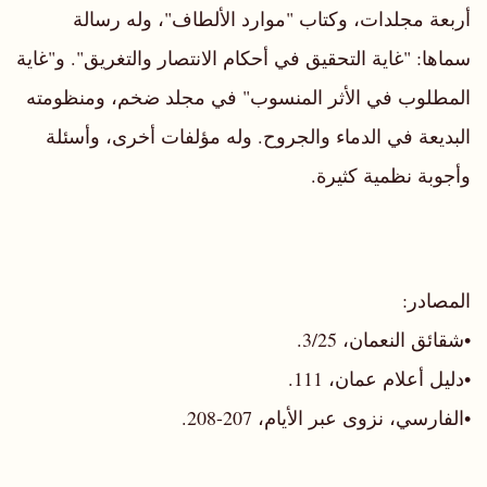
أربعة مجلدات، وكتاب "موارد الألطاف"، وله رسالة
سماها: "غاية التحقيق في أحكام الانتصار والتغريق". و"غاية
المطلوب في الأثر المنسوب" في مجلد ضخم، ومنظومته
البديعة في الدماء والجروح. وله مؤلفات أخرى، وأسئلة
وأجوبة نظمية كثيرة.
المصادر:
•شقائق النعمان، 3/25.
•دليل أعلام عمان، 111.
•الفارسي، نزوى عبر الأيام، 207-208.