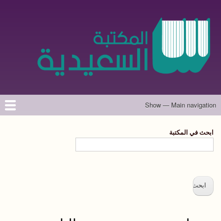
تجاوز
إلى
المحتوى
الرئيسي
Show — Main navigation
Main
navigation
الرئيسية
المؤلفون
تواصل معنا
حول الموقع
ابحث في المكتبة