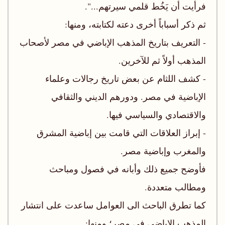
فرأيت أن يَخُط قلمي سيرتهم...".
ثم ذكر أسباباً أخرى دعته لكتابته، ومنها:
- التعريف بتاريخ المذهب الإباضي في مصر لأصحاب
المذهب أولاً ثم للآخرين.
- كشف اللثام عن بعض تاريخ رجالات وعلماء
الإباضية في مصر. ودورهم الديني والثقافي
والاقتصادي والسياسي فيها.
- إبراز العلاقات التي قامت بين إباضية المشرق
والمغرب وإباضية مصر.
فأوضح جميع ذلك وأبانه في فصول ومباحث
ومطالب متعددة.
كما تطرق الباحث الى العوامل ساعدت على انتشار
المذهب الإباضي في مصر؛ ومنها: