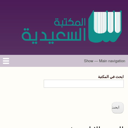
تجاوز
إلى
المحتوى
الرئيسي
Show — Main navigation
Main
navigation
الرئيسية
المؤلفون
تواصل معنا
حول الموقع
ابحث في المكتبة