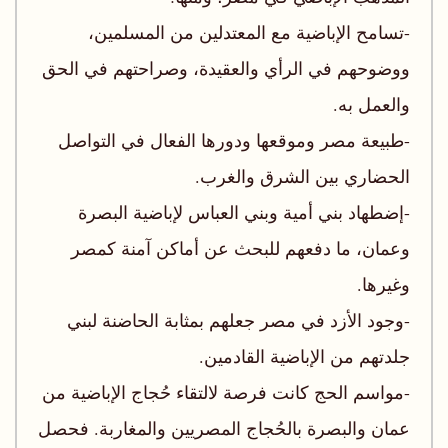
-تسامح الإباضية مع المعتدلين من المسلمين،
ووضوحهم في الرأي والعقيدة، وصراحتهم في الحق
والعمل به.
-طبيعة مصر وموقعها ودورها الفعال في التواصل
الحضاري بين الشرق والغرب.
-إضطهاد بني أمية وبني العباس لإباضية البصرة
وعمان، ما دفعهم للبحث عن أماكن آمنة كمصر
وغيرها.
-وجود الأزد في مصر جعلهم بمثابة الحاضنة لبني
جلدتهم من الإباضية القادمين.
-مواسم الحج كانت فرصة لالتقاء حُجاج الإباضية من
عمان والبصرة بالحُجاج المصريين والمغاربة. فحصل