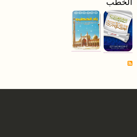
الخطب