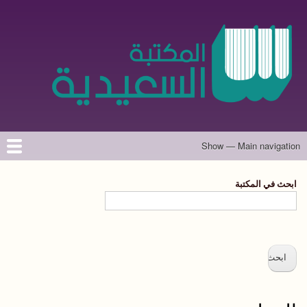
تجاوز
إلى
المحتوى
الرئيسي
Show — Main navigation
Main
navigation
الرئيسية
المؤلفون
تواصل معنا
حول الموقع
ابحث في المكتبة