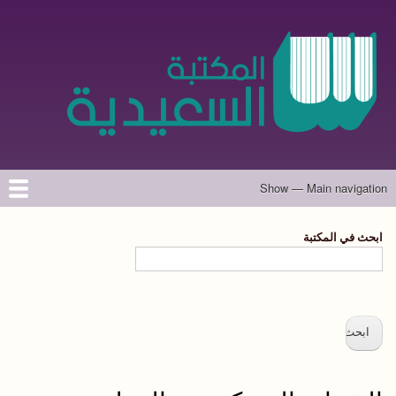
تجاوز
إلى
المحتوى
الرئيسي
Show — Main navigation
Main
navigation
الرئيسية
المؤلفون
تواصل معنا
حول الموقع
ابحث في المكتبة