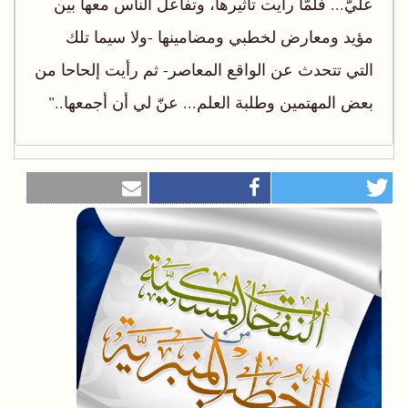
عليّ... فلمّا رأيت تأثيرها، وتفاعل الناس معها بين
مؤيد ومعارض لخطبي ومضامينها -ولا سيما تلك
التي تتحدث عن الواقع المعاصر- ثم رأيت إلحاحا من
بعض المهتمين وطلبة العلم... عنّ لي أن أجمعها.."