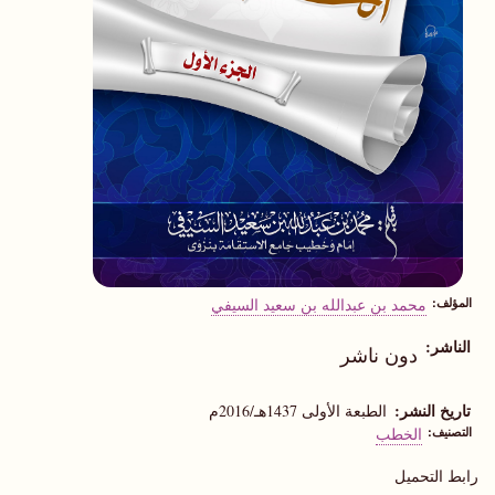
المؤلف
محمد بن عبدالله بن سعيد السيفي
الناشر
دون ناشر
تاريخ النشر
الطبعة الأولى 1437هـ/2016م
التصنيف
الخطب
رابط التحميل