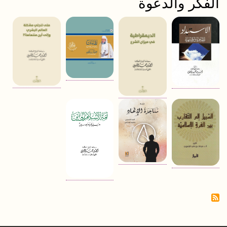
الفكر والدعوة