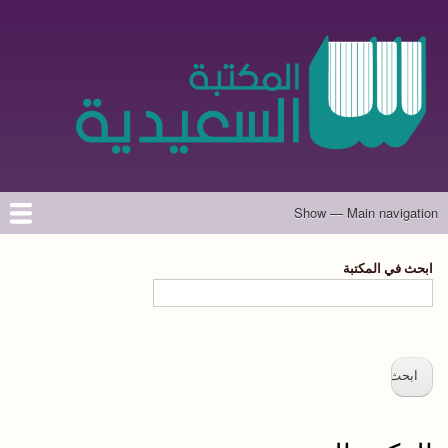
تجاوز
إلى
المحتوى
الرئيسي
Show — Main navigation
Main
navigation
الرئيسية
المؤلفون
تواصل معنا
حول الموقع
ابحث في المكتبة