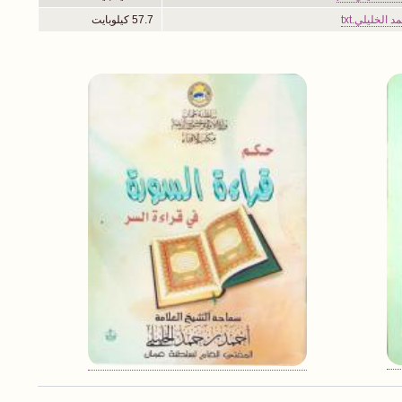
الخليلي.txt
57.7 كيلوبايت