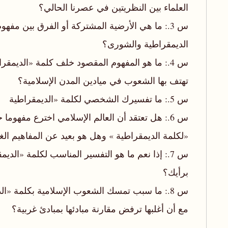
العلماء بين النظريتين في عصرنا الحالي؟
س 3.: ما هي الأرضية المشتركة أو الفرق بين مفهوم
الديمقراطية والشورى؟
س 4.: ما هو المفهوم المقصود خلف كلمة «الديمقراطية » التي
تهتف بها الشعوب في ميادين المدن الإسلامية؟
س 5.: ما تفسيرك الشخصي لكلمة «الديمقراطية
س 6.: هل تعتقد أن العالم الإسلامي اخترع مفهوما جديدا
«لكلمة الديمقراطية » وهل هو بعيد عن المفاهيم الغ
س 7.: إذا نعم ما هو التفسير المناسب لكلمة «الديمقراطية »
برأيك؟
س 8.: ما سبب تمسك الشعوب الإسلامية بكلمة «الديمقراطية »
مع أن أغلبها ترفض مقارنة مبادئها بمبادئ غربية؟