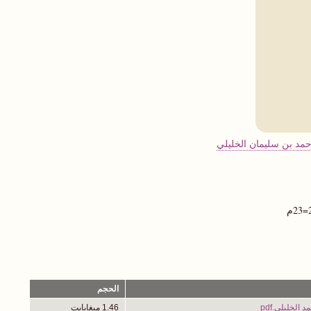
حمد بن سليمان الخليلي
الحجم
الخليلي.pdf
1.46 ميغابايت