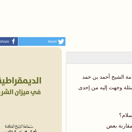
share
tweet
امة الشيخ أحمد بن حمد
سئلة وجهت إليه من إحدى