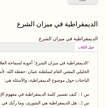
الديمقراطية في ميزان الشرع
الديمقراطية في ميزان الشرع
حول الكتاب
(علامة
التبويب
"الديمقراطية في ميزان الشرع" أجوبة لسماحة العل
النشطة)
الخليلي المفتي العام لسلطنة عمان -حفظه الله- لأ
الباحثات حول موضوع الديمقراطية، والأسئلة هي:
س 1.: كيف تفسير كلمة الديمقراطية في مفهوم الإسلام؟
س 2.: هل الديمقراطية هي الشورى، وما رأيك في مقارنة بعض