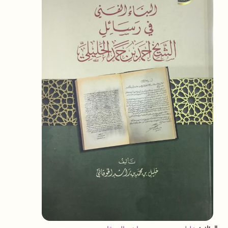
المؤلف