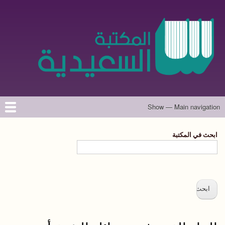
تجاوز
إلى
المحتوى
الرئيسي
Show — Main navigation
Main
navigation
الرئيسية
المؤلفون
تواصل معنا
حول الموقع
ابحث في المكتبة