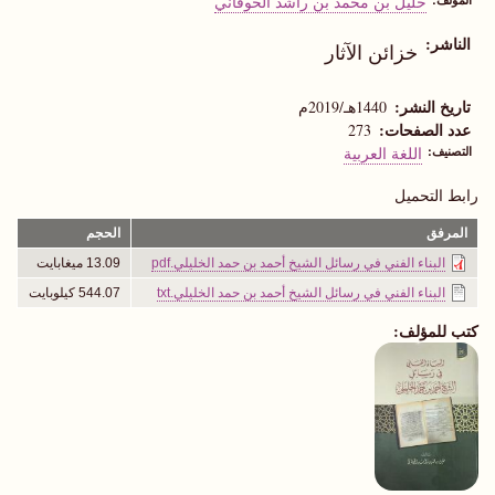
خليل بن محمد بن راشد الحوقاني
الناشر
خزائن الآثار
تاريخ النشر
1440هـ/2019م
عدد الصفحات
273
التصنيف
اللغة العربية
رابط التحميل
المرفق
الحجم
البناء الفني في رسائل الشيخ أحمد بن حمد الخليلي.pdf
13.09 ميغابايت
البناء الفني في رسائل الشيخ أحمد بن حمد الخليلي.txt
544.07 كيلوبايت
كتب للمؤلف: