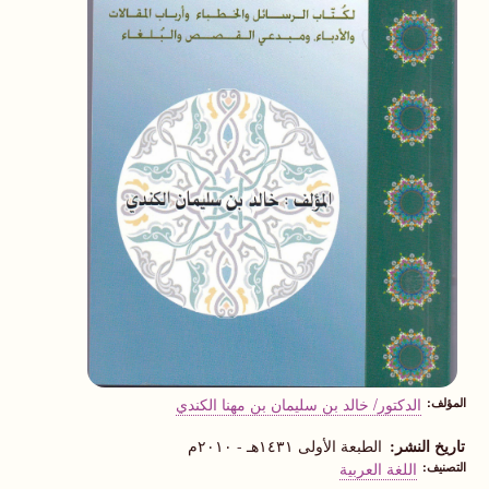
المؤلف
الدكتور/ خالد بن سليمان بن مهنا الكندي
تاريخ النشر
الطبعة الأولى ١٤٣١هـ - ٢٠١٠م
التصنيف
اللغة العربية