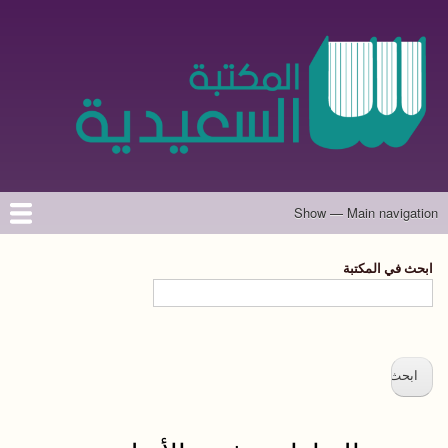
تجاوز
إلى
المحتوى
الرئيسي
Show — Main navigation
Main
navigation
الرئيسية
المؤلفون
تواصل معنا
حول الموقع
ابحث في المكتبة