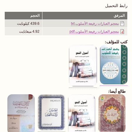
رابط التحميل
المرفق
الحجم
معجم العبارات رفيعة الأسلوب.txt
439.6 كيلوبايت
معجم العبارات رفيعة الأسلوب.pdf
4.92 ميغابايت
كتب للمؤلف:
طالع أيضا