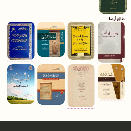
طالع أيضا