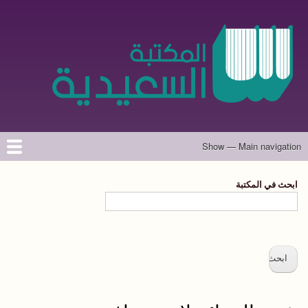
تجاوز
إلى
المحتوى
الرئيسي
Show — Main navigation
Main
navigation
الرئيسية
المؤلفون
تواصل معنا
حول الموقع
ابحث في المكتبة