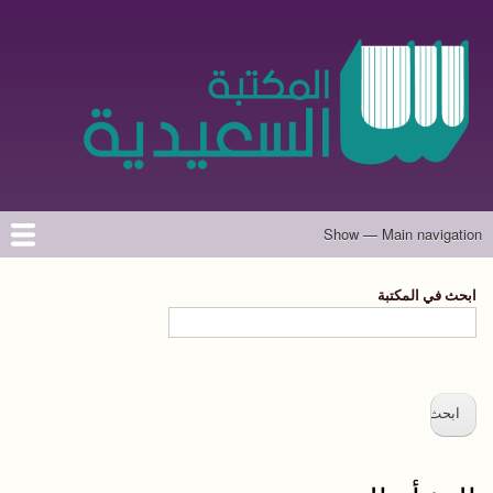
تجاوز
إلى
المحتوى
الرئيسي
Show — Main navigation
Main
navigation
الرئيسية
المؤلفون
تواصل معنا
حول الموقع
ابحث في المكتبة