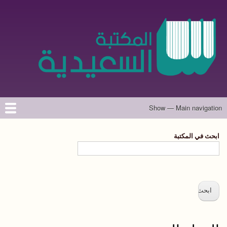
تجاوز
إلى
المحتوى
الرئيسي
Show — Main navigation
Main
navigation
الرئيسية
المؤلفون
تواصل معنا
حول الموقع
ابحث في المكتبة