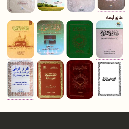
طالع أيضا