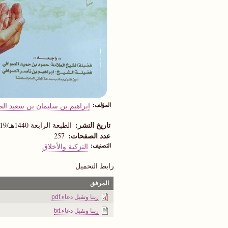
المؤلف
إبراهيم بن سليمان بن سعيد ال
تاريخ النشر
الطبعة الرابعة 1440هـ/2019م
عدد الصفحات
257
التصنيف
التزكية والأخلاق
رابط التحميل
المرفق
ربنا وتقبل دعاء.pdf
ربنا وتقبل دعاء.txt