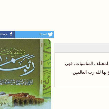
share
tweet
ار لمختلف المناسبات، فهي
ها لله رب العالمين.