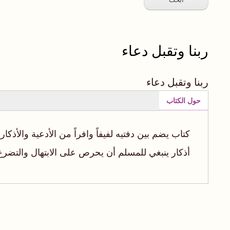
ربنا وتقبل دعاء
ربنا وتقبل دعاء
حول الكتاب
(علامة
التبويب
كتاب يضم بين دفتيه لفيفاً وافراً من الأدعية والأذك
النشطة)
أذكار ينبغي للمسلم أن يحرص على الابتهال والتضرع ب