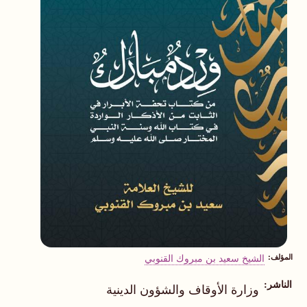
المؤلف
الشيخ سعيد بن مبروك القنوبي
الناشر
وزارة الأوقاف والشؤون الدينية