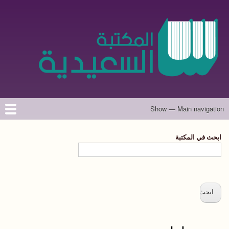
تجاوز
إلى
المحتوى
الرئيسي
Show — Main navigation
Main
navigation
الرئيسية
المؤلفون
تواصل معنا
حول الموقع
ابحث في المكتبة