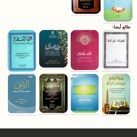
طالع أيضا