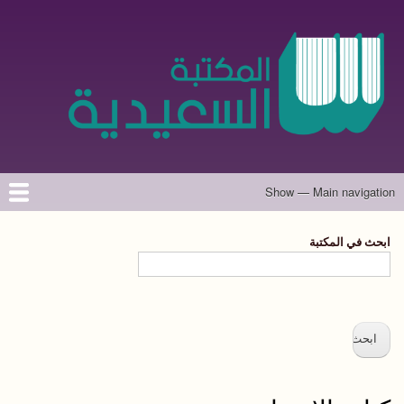
تجاوز
إلى
المحتوى
الرئيسي
Show — Main navigation
Main
navigation
الرئيسية
المؤلفون
تواصل معنا
حول الموقع
ابحث في المكتبة