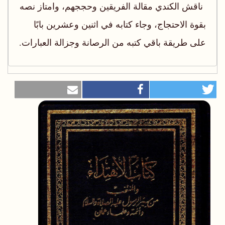
ناقش الكندي مقالة الفريقين وحججهم، وامتاز نصه
بقوة الاحتجاج، وجاء كتابه في اثنين وعشرين بابًا
على طريقة باقي كتبه من الرصانة وجزالة العبارات.