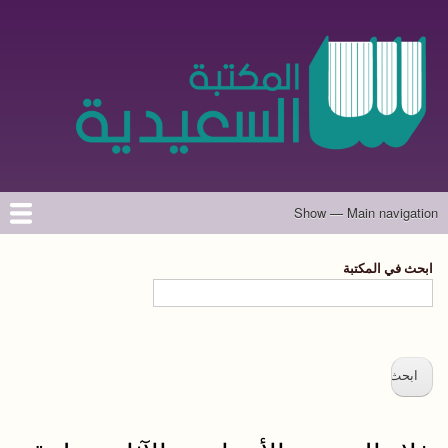
تجاوز
إلى
المحتوى
الرئيسي
Show — Main navigation
Main
navigation
الرئيسية
المؤلفون
تواصل معنا
حول الموقع
ابحث في المكتبة