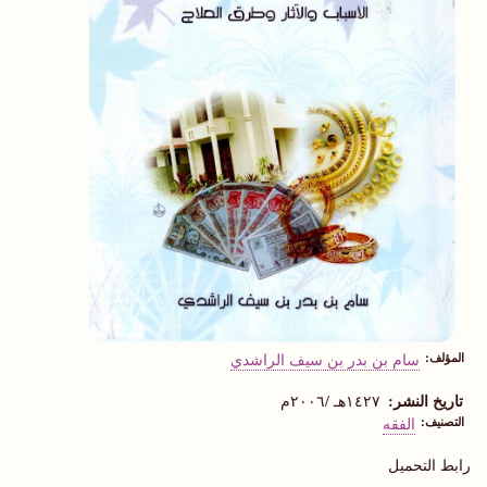
المؤلف
سام بن بدر بن سيف الراشدي
تاريخ النشر
١٤٢٧هـ /٢٠٠٦م
التصنيف
الفقه
رابط التحميل