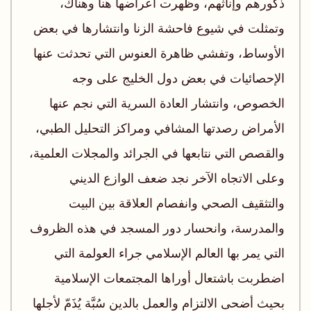
ذكورهم وإناثهم، وظهرت أعراضها هنا وهناك،
وتمثلت في شيوع فاحشة الزنا وانتشارها في بعض
الأوساط، وتفشي ظاهرة العنوس التي تحدثت عنها
الإحصائيات في بعض دول الخليج على وجه
الخصوص، وانتشار العادة السرية التي نجم عنها
الأمراض رصدتها المشافي ومراكز التحليل الطبي،
والقصص التي نتابعها في الجرائد والمجلات العلمية،
وعلى الاتجاه الآخر نجد ضعف الوازع الديني
والتثقيف الصحي وانفصام العلاقة بين البيت
والمدرسة، وانحسار دور المسجد في هذه الظروف
التي يمر بها العالم الإسلامي جراء العولمة التي
اضطربت باشتعال أوراها المجتمعات الإسلامية
بحيث أضحى الالتزام والعمل بالدين سُبَّة يُذَمّ لأجلها