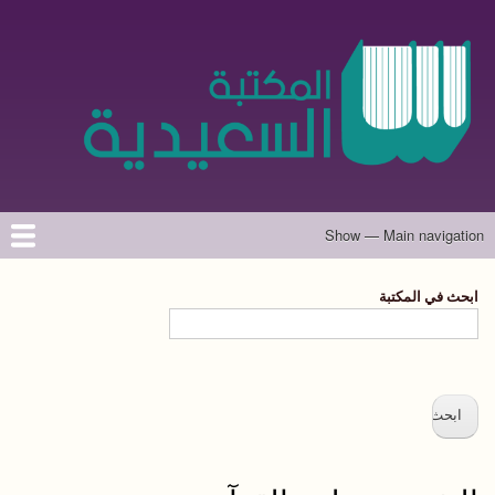
تجاوز
إلى
المحتوى
الرئيسي
Show — Main navigation
Main
navigation
الرئيسية
المؤلفون
تواصل معنا
حول الموقع
ابحث في المكتبة