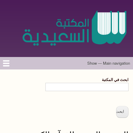
تجاوز
إلى
المحتوى
الرئيسي
Show — Main navigation
Main
navigation
الرئيسية
المؤلفون
تواصل معنا
حول الموقع
ابحث في المكتبة