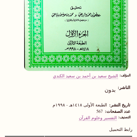
المؤلف
الشيخ سعيد بن أحمد بن سعيد الكندي
الناشر
بدون
تاريخ النشر
الطبعة الأولى ١٤١٨هـ - ١٩٩٨م
عدد الصفحات
567
التصنيف
التفسير وعلوم القرآن
رابط التحميل