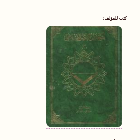
كتب للمؤلف: