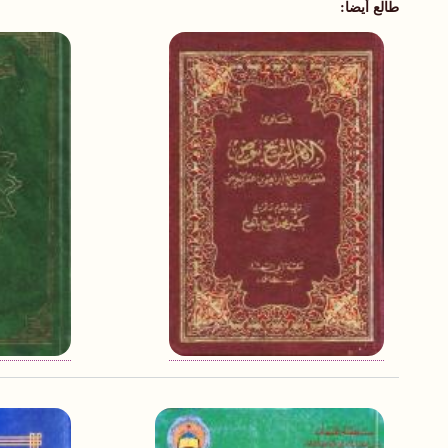
طالع أيضا