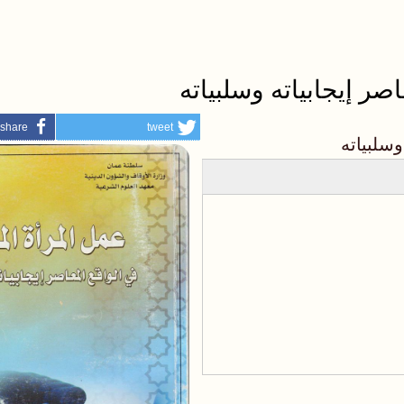
ر إيجابياته وسلبياته
share
tweet
وسلبياته