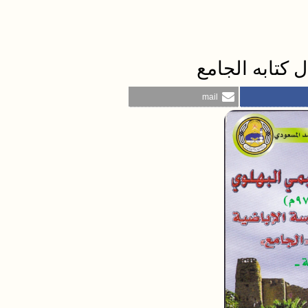
 كتابه الجامع
mail