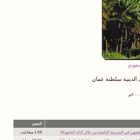
سعودي
 الدينية سلطنة عمان
الحجم
فقهي في المدرسة الإباضية من خلال كتابه الجامع.txt
1.64 ميغابايت