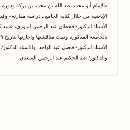
«الإمام أبو محمد عبد الله بن محمد بن بركه ودوره
الإباضية من خلال كتابه الجامع ـ دراسة مقارنة» و
الأستاذ الدكتور/ قحطان عبد الرحمن الدوري، عميد ك
الأستاذ الدكتور/ فاضل عبد الواحد، والأستاذ الدكتور/ 
والدكتور/ عبد الحكيم عبد الرحمن السعدي.