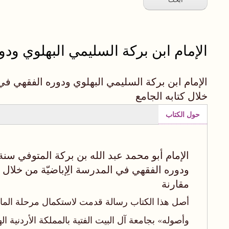
الإمام ابن بركة السليمي البهلوي ود
الإمام ابن بركة السليمي البهلوي ودوره الفقهي في
خلال كتابه الجامع
حول الكتاب
(علامة
التبويب
النشطة)
ودوره الفقهي في المدرسة الِإباضيّة من خلال ك
مقارنة
أصل هذا الكتاب رسالة قدمت لاستكمال مرحلة الما
وأصوله» بجامعة آل البيت الفتية بالمملكة الأردنية 