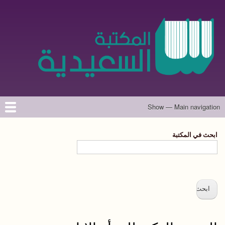
تجاوز
إلى
المحتوى
الرئيسي
Show — Main navigation
Main
navigation
الرئيسية
المؤلفون
تواصل معنا
حول الموقع
ابحث في المكتبة