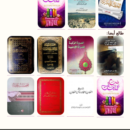
طالع أيضا