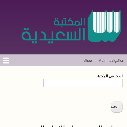
تجاوز
إلى
المحتوى
الرئيسي
Show — Main navigation
Main
navigation
الرئيسية
المؤلفون
تواصل معنا
حول الموقع
ابحث في المكتبة