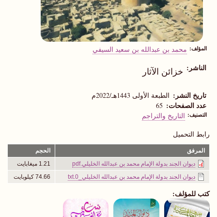
المؤلف
محمد بن عبدالله بن سعيد السيفي
الناشر
خزائن الآثار
تاريخ النشر
الطبعة الأولى 1443هـ/2022م
عدد الصفحات
65
التصنيف
التاريخ والتراجم
رابط التحميل
المرفق
الحجم
ديوان الجند بدولة الإمام محمد بن عبدالله الخليلي.pdf
1.21 ميغابايت
ديوان الجند بدولة الإمام محمد بن عبدالله الخليلي_0.txt
74.66 كيلوبايت
كتب للمؤلف: