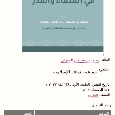
المؤلف
محمد بن سليمان المعولي
الناشر
جماعة الثقافة الإسلامية
تاريخ النشر
الطبعة الأولى 1443هـ/ ٢٠٢٢ م
عدد الصفحات
40
التصنيف
العقيدة
رابط التحميل
المرفق
الحجم