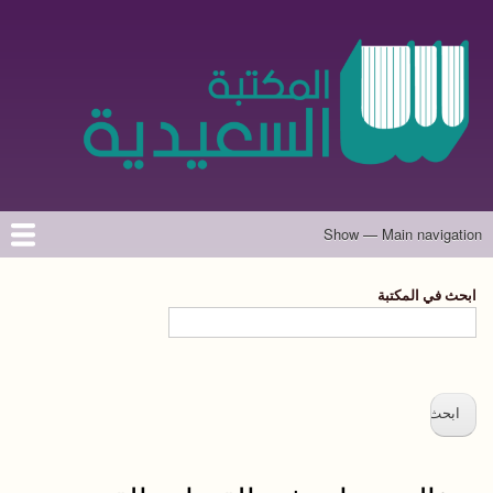
تجاوز
إلى
المحتوى
الرئيسي
Show — Main navigation
Main
navigation
الرئيسية
المؤلفون
تواصل معنا
حول الموقع
ابحث في المكتبة