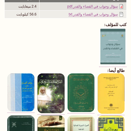
سؤال وجواب في القضاء والقدر.pdf
2.4 ميغابايت
سؤال وجواب في القضاء والقدر.txt
56.6 كيلوبايت
كتب للمؤلف:
طالع أيضا