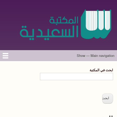
تجاوز
إلى
المحتوى
الرئيسي
Show — Main navigation
Main
navigation
الرئيسية
المؤلفون
تواصل معنا
حول الموقع
ابحث في المكتبة