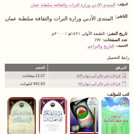
المؤلف
المنتدى الأدبي وزارة التراث والثقافة سلطنة عمان
الناشر
المنتدى الأدبي وزارة التراث والثقافة سلطنة عمان
تاريخ النشر
الطبعة الأولى ١٤٢١هـ / ٢٠٠٠م
عدد الصفحات
199
التصنيف
التاريخ والتراجم
رابط التحميل
المرفق
الحجم
قراءات في فكر أبي نبهان.pdf
11.27 ميغابايت
قراءات في فكر أبي نبهان.txt
691.83 كيلوبايت
كتب للمؤلف: