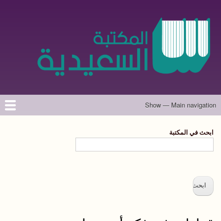
تجاوز
إلى
المحتوى
الرئيسي
Show — Main navigation
Main
navigation
الرئيسية
المؤلفون
تواصل معنا
حول الموقع
ابحث في المكتبة