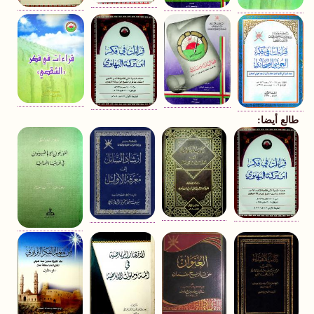
طالع أيضا