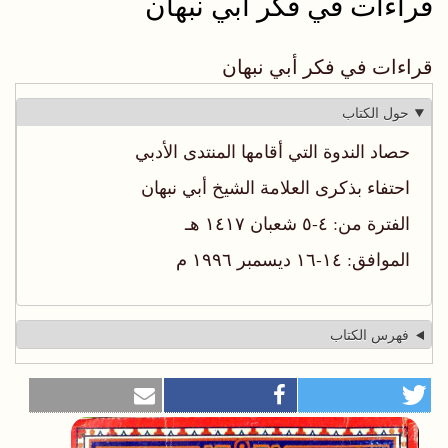
قراءات في فكر أبي نبهان
قراءات في فكر أبي نبهان
حول الكتاب
حصاد الندوة التي أقامها المنتدى الأدبي
احتفاء بذكرى العلامة الشيخ أبي نبهان
الفترة من: ٤-٥ شعبان ١٤١٧ هـ
الموافق: ١٤-١٦ ديسمبر ١٩٩٦ م
فهرس الكتاب