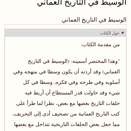
الوسيط في التاريخ العماني
الوسيط في التاريخ العماني
حول الكتاب
من مقدمة الكتاب:
"وهذا المختصر أسميته‪
) :‬
الوسيط في التاريخ
العماني
)
وقد‬ ‫أردته أن يكون وسطا في منهجه وفي
أسلوبه وفي طرحه وفي ‫فكره، ‬وسطا في كل
شيء وقد حاولت قدر المستطاع أن أربط‬ ‫فيه
حلقات التاريخ بعضها مع بعض، نظرا لما طرأ على
كتب‬ ‫التاريخ العمانية من تصحيف أدى إلى التحريف،
مما جعل‬ بعض الحلقات التاريخية تتداخل مع بعضها