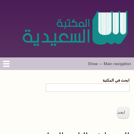
تجاوز
إلى
المحتوى
الرئيسي
Show — Main navigation
Main
navigation
الرئيسية
المؤلفون
تواصل معنا
حول الموقع
ابحث في المكتبة