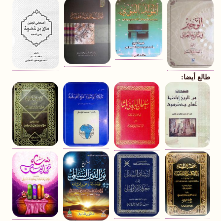
طالع أيضا