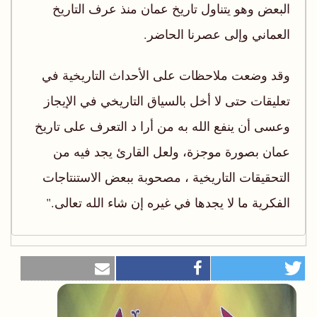
البعض وهو يتناول‬ ‫تاريخ عمان منذ عرف التاريخ
العماني
وإلى عصرنا الحاضر‪
.‬‬
وقد وضعت ملاحظات على الأحداث التاريخية في
تعليقات‬ ‫حتى لا أخل بالسياق التاريخي في الإيجاز
وعسى أن ينفع الله به‬ ‫من أرا د التعرف على تاريخ
عمان بصورة موجزة، ولعل القارئ‬ ‫يجد فيه من
التحقيقات التاريخية‪، ‬ مصحوبة ببعض ‫الاستنتاجات
الفكرية ما لا يجدها في غيره إن شاء الله تعالى‪
.‬‬"