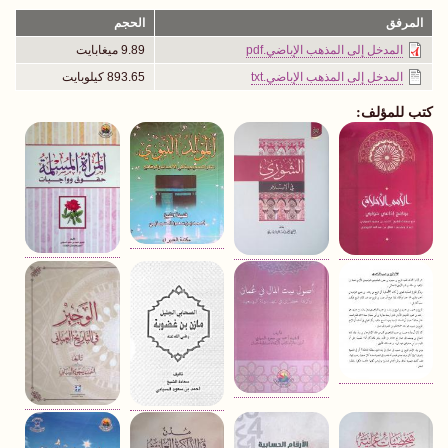
المرفق
الحجم
المدخل إلى المذهب الإباضي.pdf
9.89 ميغابايت
المدخل إلى المذهب الإباضي.txt
893.65 كيلوبايت
كتب للمؤلف: