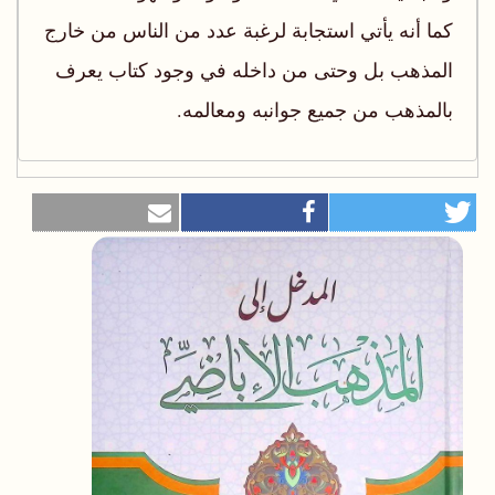
‫‫كما أنه يأتي استجابة لرغبة عدد من الناس من خارج
المذهب بل وحتى‬ ‫من داخله في وجود كتاب يعرف
بالمذهب من جميع جوانبه ومعالمه‪.‬‬