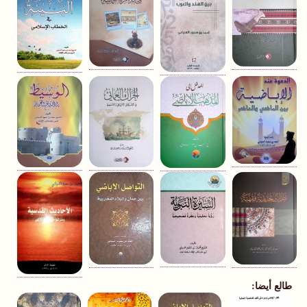
طالع أيضا