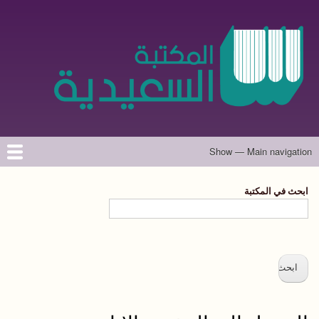
تجاوز
إلى
المحتوى
الرئيسي
Show — Main navigation
Main
navigation
الرئيسية
المؤلفون
تواصل معنا
حول الموقع
ابحث في المكتبة