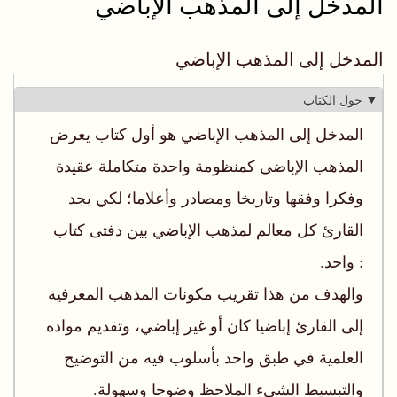
المدخل إلى المذهب الإباضي
المدخل إلى المذهب الإباضي
حول الكتاب
المدخل إلى المذهب الإباضي هو أول كتاب يعرض‬
‫المذهب الإباضي كمنظومة واحدة متكاملة عقيدة
وفكرا وفقها وتاريخا‬ ‫ومصادر وأعلاما؛ لكي يجد
القارئ كل معالم لمذهب الإباضي بين دفتى‬ ‫كتاب
واحد‪.‬‬ ‫‪:‬‬
‫والهدف من هذا تقريب مكونات المذهب المعرفية
إلى القارئ إباضيا كان أو غير إباضي، وتقديم مواده
العلمية في طبق واحد بأسلوب فيه‬ ‫‪من التوضيح
والتبسيط الشيء الملاحظ وضوحا وسهولة‪.‬‬‬‬