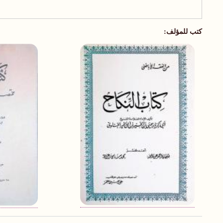
كتب للمؤلف: