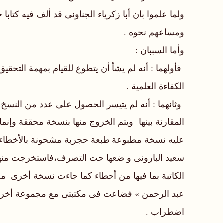
ومساعهم نحوه ‪.‬‬
‫وأما السببان ‪:‬‬
‫الكفاءة العلمية ‪.‬‬
‫عليه نسخة مطبوعة طبعة حجربة مشحونة بالأخطاء‬‫
اضطراب ‪.