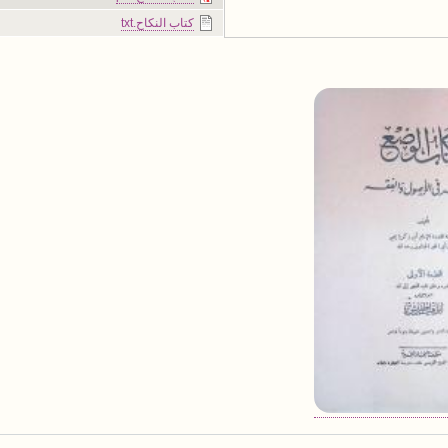
كتاب النكاح.txt