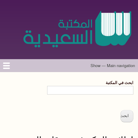
تجاوز
إلى
المحتوى
الرئيسي
Show — Main navigation
Main
navigation
الرئيسية
المؤلفون
تواصل معنا
حول الموقع
ابحث في المكتبة