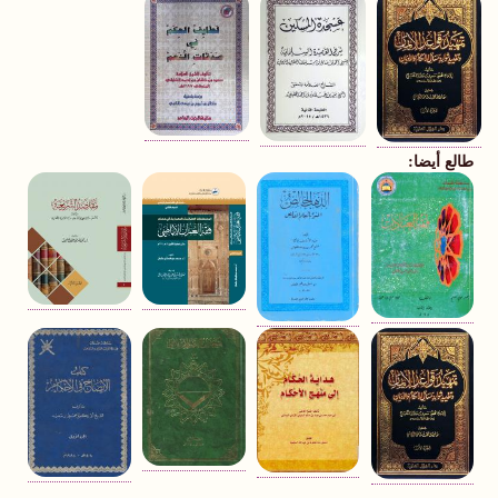
طالع أيضا