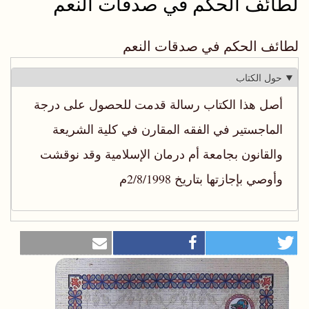
لطائف الحكم في صدقات النعم
لطائف الحكم في صدقات النعم
حول الكتاب
‫أصل هذا الكتاب رسالة قدمت للحصول على درجة
الماجستير‬ ‫في الفقه المقارن في كلية الشريعة
والقانون بجامعة أم درمان الإسلامية‬ ‫وقد نوقشت
وأوصي بإجازتها بتاريخ ‏2/8/1998م