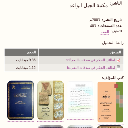
الناشر
مكتبة الجيل الواعد
تاريخ النشر
2003م
عدد الصفحات
403
التصنيف
الفقه
رابط التحميل
المرفق
الحجم
لطائف الحكم في صدقات النعم.pdf
9.86 ميغابايت
لطائف الحكم في صدقات النعم.txt
1.12 ميغابايت
كتب للمؤلف: