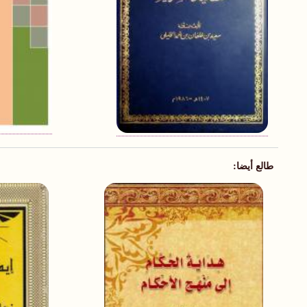
طالع أيضا