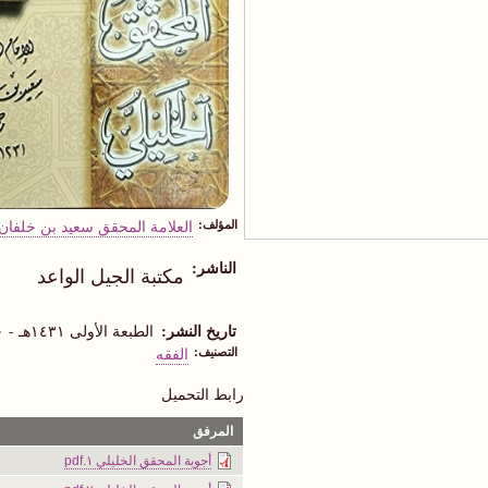
المؤلف
العلامة المحقق سعيد بن خلفان 
الناشر
مكتبة الجيل الواعد
تاريخ النشر
الطبعة الأولى ١٤٣١هـ - ٢٠١٠م
التصنيف
الفقه
رابط التحميل
المرفق
أجوبة المحقق الخليلي ١.pdf