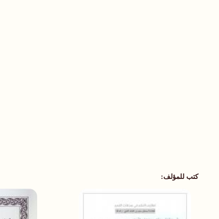
كتب للمؤلف: