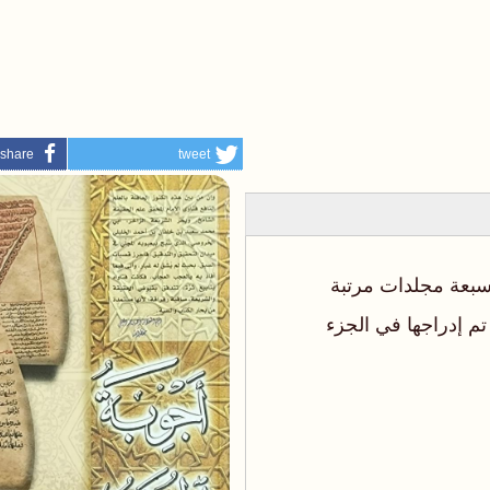
share
tweet
 سبعة مجلدات مرتبة
تم إدراجها في الجزء