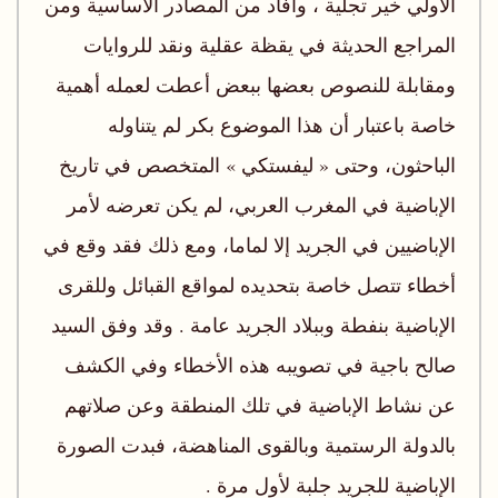
الأولي خير تجلية ، وأفاد من المصادر الأساسية ومن
المراجع الحديثة في يقظة عقلية ونقد للروايات
ومقابلة للنصوص بعضها ببعض أعطت لعمله أهمية
خاصة باعتبار أن هذا الموضوع بكر لم يتناوله
الباحثون، وحتى « ليفستكي » المتخصص في تاريخ
الإباضية في المغرب العربي، لم يكن تعرضه لأمر
الإباضيين في الجريد إلا لماما، ومع ذلك فقد وقع في
أخطاء تتصل خاصة بتحديده لمواقع القبائل وللقرى
الإباضية بنفطة وببلاد الجريد عامة . وقد وفق السيد
صالح باجية في تصويبه هذه الأخطاء وفي الكشف
عن نشاط الإباضية في تلك المنطقة وعن صلاتهم
بالدولة الرستمية وبالقوى المناهضة، فبدت الصورة
الإباضية للجريد جلبة لأول مرة .