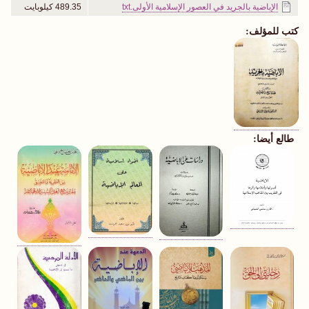
الإباضية بالجريد في العصور الإسلامية الأولى.txt
489.35 كيلوبايت
كتب للمؤلف:
طالع أيضا