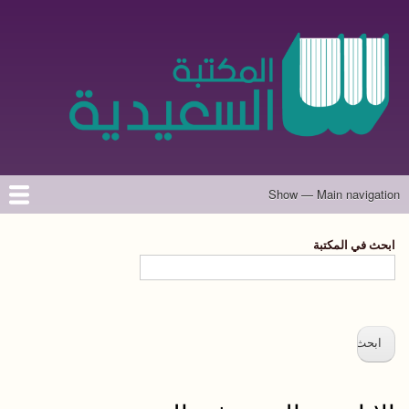
تجاوز
إلى
المحتوى
الرئيسي
Show — Main navigation
Main
navigation
الرئيسية
المؤلفون
تواصل معنا
حول الموقع
ابحث في المكتبة