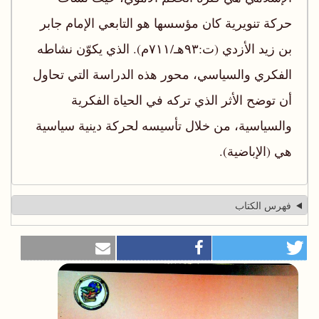
حركة تنويرية كان مؤسسها هو التابعي الإمام جابر
بن زيد الأزدي (ت:۹۳هـ/٧١١م). الذي يكوّن نشاطه
الفكري والسياسي، محور هذه الدراسة التي تحاول
أن توضح الأثر الذي تركه في الحياة الفكرية
والسياسية، من خلال تأسيسه لحركة دينية سياسية
هي (الإباضية).
فهرس الكتاب