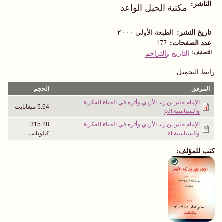
الناشر
مكتبة الجيل الواعد
تاريخ النشر
الطبعة الأولى ٢٠٠٠
عدد الصفحات
177
التصنيف
التاريخ والتراجم
رابط التحميل
المرفق
الحجم
الإمام جابر بن زيد الأزدي وأثره في الحياة الفكرية
5.64 ميغابايت
والسياسية.pdf
الإمام جابر بن زيد الأزدي وأثره في الحياة الفكرية
315.28
والسياسية.txt
كيلوبايت
كتب للمؤلف: