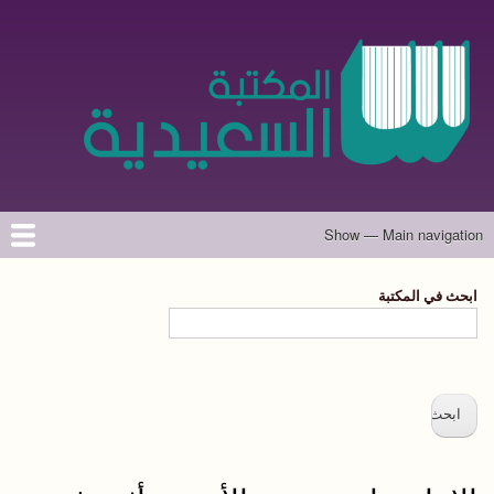
تجاوز
إلى
المحتوى
الرئيسي
Show — Main navigation
Main
navigation
الرئيسية
المؤلفون
تواصل معنا
حول الموقع
ابحث في المكتبة