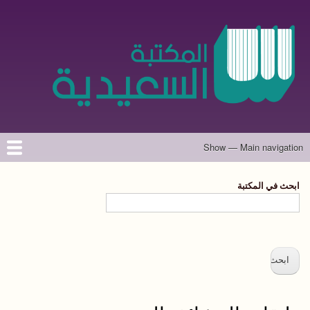
تجاوز
إلى
المحتوى
الرئيسي
Show — Main navigation
Main
navigation
الرئيسية
المؤلفون
تواصل معنا
حول الموقع
ابحث في المكتبة