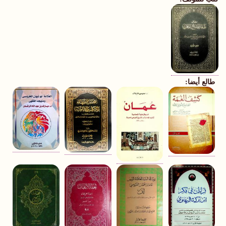
طالع أيضا