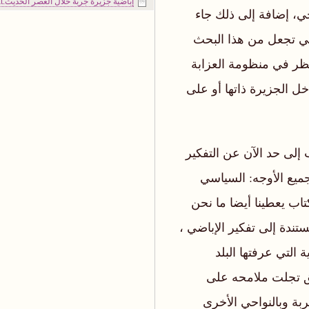
إباضية جزيرة جربة خلال العصر الحديث.txt
وجي، إضافة إلى ذلك جاء
لتي تجعل من هذا البحث
لنظر في منظومة العزابة
ل الجزيرة ذاتها أو على
إلى حد الآن عن التفكير
ميع الأوجه: السياسي
تاب يعطينا أيضا ما نحن
تندة إلى تفكير الإباضي ،
 التي عرفتها البلد
يق تجلت ملامحه على
ة وبالنواحي الأخرى