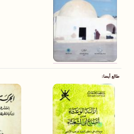
طالع أيضا