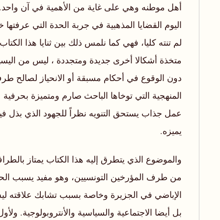
أهل موطنه وهي على غاية من الأهمية في آن واحد.
اليوم القضايا المذهبية في جربة الحدة التي عرفتها خل
لم تنته كليا، فهي كما نلمس ذلك بين ثنايا هذا الكتاب 
متخذة أشكالا أخرى جديدة ومتجددة ، ليس من اليس
دون الوقوع في أحكام مسبقة أو الانحياز لصالح ط
المنهجية التي توخاها الباحث صارم ومتميزة بحرفية عا
عمل جذاب يستحق التنويه نظراً للجهود الذي بذل فيه
يميزه.
والموضوع الذي يتطرق إليه هذا الكتاب يمتاز بالطراف
من طرف المؤرخين التونسيين، وهو مفيد يسبب الح
الإباضي في الجزيرة وخاصة بسبب تشابك علاقته ليس
بل أيضا الاجتماعية والسياسية والأنتروبولوجية. ولأ