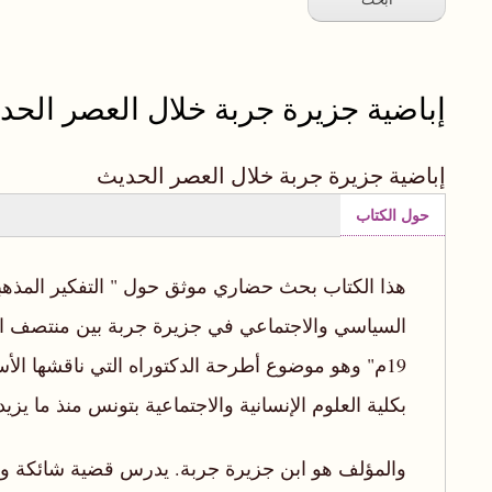
إباضية جزيرة جربة خلال العصر الحد
إباضية جزيرة جربة خلال العصر الحديث
حول الكتاب
(علامة
التبويب
هذا الكتاب بحث حضاري موثق حول " التفكير المذهبي
النشطة)
19م" وهو موضوع أطرحة الدكتوراه التي ناقشها الأ
بكلية العلوم الإنسانية والاجتماعية بتونس منذ ما ي
والمؤلف هو ابن جزيرة جربة. يدرس قضية شائكة وحس