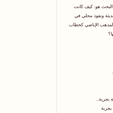
 البحث هو: كيف كانت
ديثة ونفوذ محلي في
 المذهب الإباضي كخطاب
ا؟
 بجربة..
 بجربة