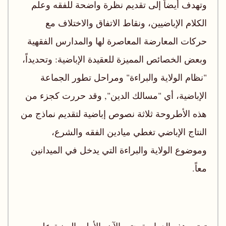
وتهدف أيضاً إلى تقديم نظرة واضحة للفقه وعلم
الكلام الإباضيين، ونقاط الاتفاق والاختلاف مع
حركات المعارضة المعاصرة لها والمدارس الفقهية
وبعض الخصائص المميزة للعقيدة الإباضية: وتحديداً،
"نظام الولاية والبراءة" ومراحل تطور الجماعة
الإباضية، أي "مسالك الدين", وقد حررت كجزء من
هذه الأطروحة ثلاثة نصوص إباضية لتقديم نماذج من
النتاج الإباضي تغطي ميادين الفقه والشرع،
وموضوع الولاية والبراءة التي يدخل في الميدانين
معاً.