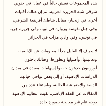
هذه المجموعات تعيش حالياً في عمان في جنوبي
شرقي شبه الجزيرة العربية، ثم إن هنالك أقليات
أخرى في زنجبار، مقابل شاطئ أفريقية الشرقي،
وفي جبل نفوسه وزواره في ليبيا، وفي جزيرة جربة
في تونس، وفي وادي مزاب في الجزائر.
لا يعرف إلا القليل جداً المعلومات عن الإباضية،
وتعاليمها، وأصولها وتطورها. وهنالك باحثون
أوروبيون حديثون حققوا إسهامات مفيدة في ميدان
الدراسات الإباضية، أو إلى بعض نواحي حياتهم
الدينية والاجتماعية الحالية، وباستثناء عدد من
المقالات عن الفقه الإباضي، بقيت التعاليم الإباضية
بوجه عام غير معالجة بصورة جادة.