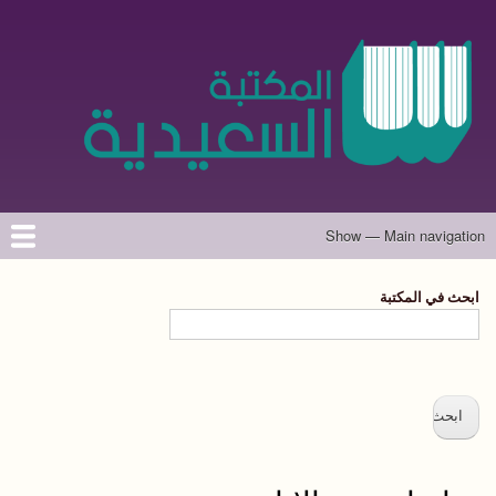
تجاوز
إلى
المحتوى
الرئيسي
Show — Main navigation
Main
navigation
الرئيسية
المؤلفون
تواصل معنا
حول الموقع
ابحث في المكتبة