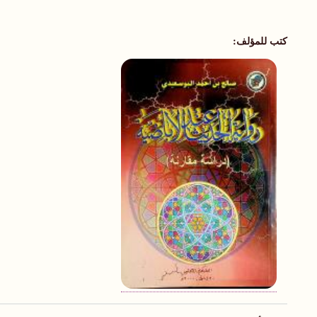
كتب للمؤلف: