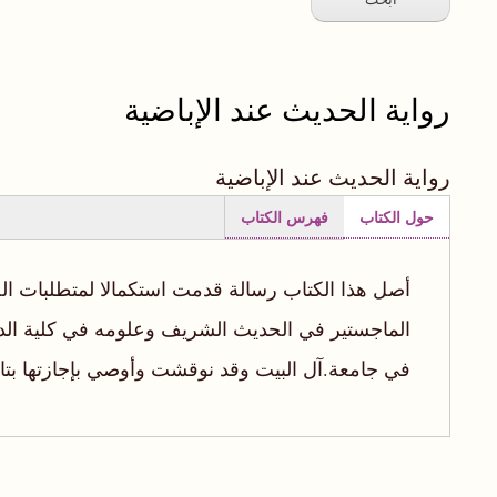
رواية الحديث عند الإباضية
رواية الحديث عند الإباضية
حول الكتاب
فهرس الكتاب
(علامة
التبويب
أصل هذا الكتاب رسالة قدمت استكمالا لمتطلبات 
النشطة)
الماجستير في الحديث الشريف وعلومه في كلية الدرا
في جامعة.آل البيت وقد نوقشت وأوصي بإجازتها بتاريخ : ۷/۱۹٠