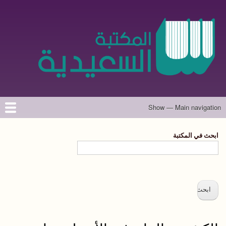
تجاوز
إلى
المحتوى
الرئيسي
Show — Main navigation
Main
navigation
الرئيسية
المؤلفون
تواصل معنا
حول الموقع
ابحث في المكتبة