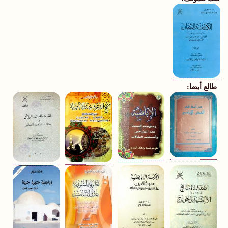
طالع أيضا