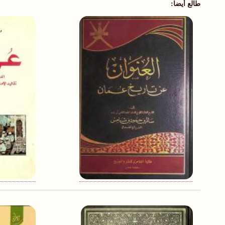
طالع أيضا