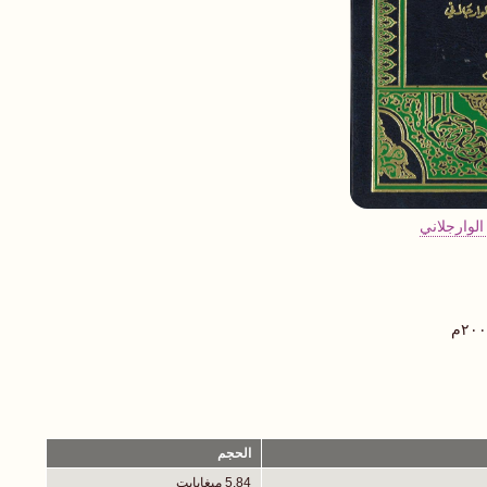
الوارجلاني
الحجم
5.84 ميغابايت