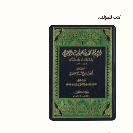
كتب للمؤلف: